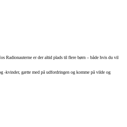
os Radionauterne er der altid plads til flere børn – både hvis du vil
og -kvinder, gætte med på udfordringen og komme på vilde og