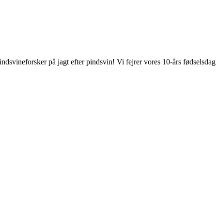
svineforsker på jagt efter pindsvin! Vi fejrer vores 10-års fødselsda