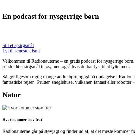
En podcast for nysgerrige børn
Stil et spørgsmål
Lyt til seneste afsnit
Velkommen til Radionauterne – en gratis podcast for nysgerrige børn. I
sende dit spørgsmål til os, men også hvis du har lyst til at lytte med.
Så gør ligesom rigtig mange andre børn og gå på opdagelse i Radion
fantastiske rejser. Prutter, sneglehuse, vulkaner, fantasi eller robotte
Natur
Hvor kommer støv fra?
Radionauterne går på støvjagt og finder ud af, at det meste kommer f