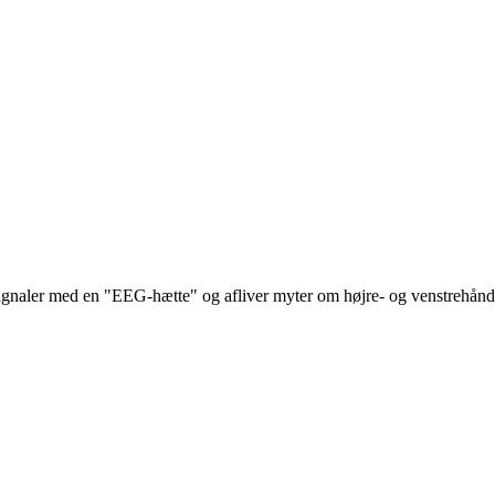
signaler med en "EEG-hætte" og afliver myter om højre- og venstrehån