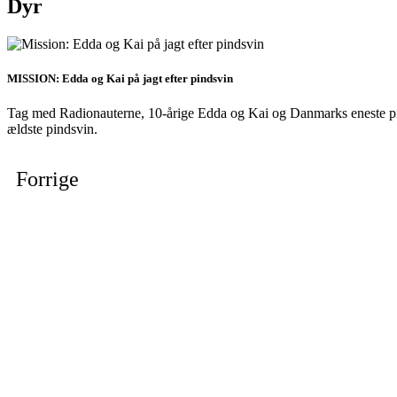
Dyr
MISSION: Edda og Kai på jagt efter pindsvin
Tag med Radionauterne, 10-årige Edda og Kai og Danmarks eneste pind
ældste pindsvin.
Forrige