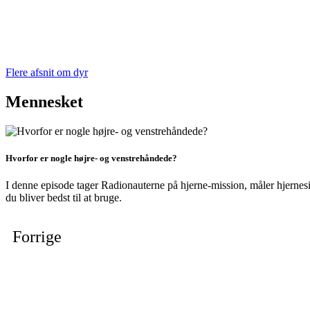
Flere afsnit om dyr
Mennesket
Hvorfor er nogle højre- og venstrehåndede?
I denne episode tager Radionauterne på hjerne-mission, måler hjerne
du bliver bedst til at bruge.
Forrige