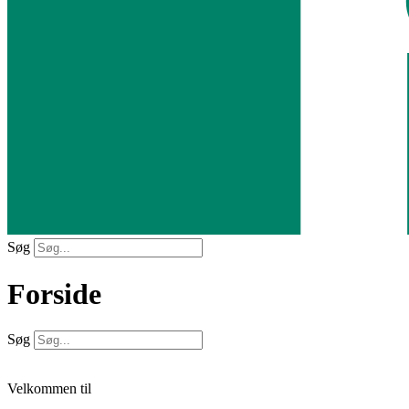
Søg
Forside
Søg
Velkommen til