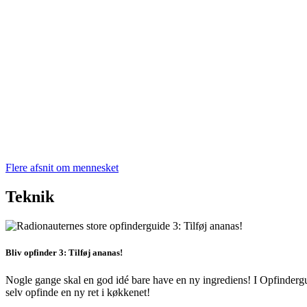
Flere afsnit om mennesket
Teknik
Bliv opfinder 3: Tilføj ananas!
Nogle gange skal en god idé bare have en ny ingrediens! I Opfinderg
selv opfinde en ny ret i køkkenet!