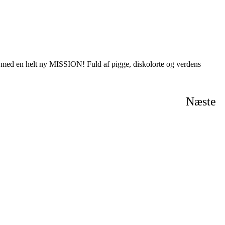
g med en helt ny MISSION! Fuld af pigge, diskolorte og verdens
Næste