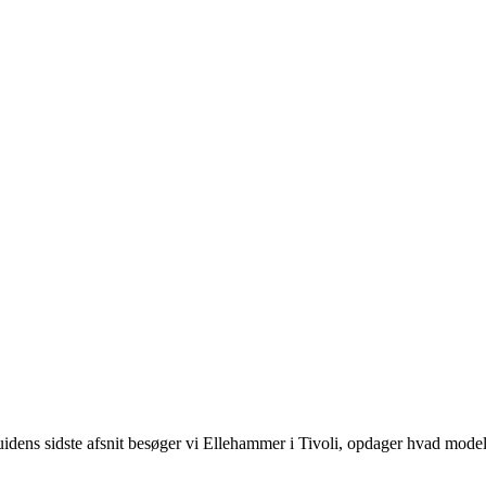
uidens sidste afsnit besøger vi Ellehammer i Tivoli, opdager hvad mo