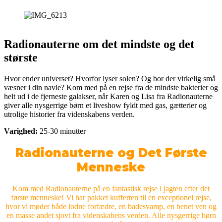
Radionauterne om det mindste og det
største
Hvor ender universet? Hvorfor lyser solen? Og bor der virkelig små
væsner i din navle? Kom med på en rejse fra de mindste bakterier og
helt ud i de fjerneste galakser, når Karen og Lisa fra Radionauterne
giver alle nysgerrige børn et liveshow fyldt med gas, gætterier og
utrolige historier fra videnskabens verden.
Varighed:
25-30 minutter
Radionauterne og Det Første
Menneske
Kom med Radionauterne på en fantastisk rejse i jagten efter det
første menneske! Vi har pakket kufferten til en exceptionel rejse,
hvor vi møder både lodne forfædre, en badesvamp, en benet ven og
en masse andet sjovt fra videnskabens verden. Alle nysgerrige børn