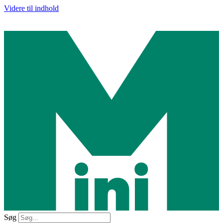
Videre til indhold
Søg