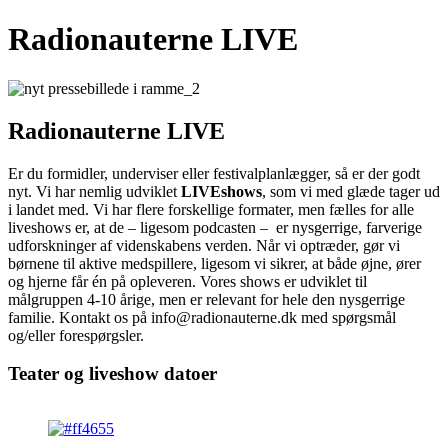
Radionauterne LIVE
Radionauterne LIVE
Er du formidler, underviser eller festivalplanlægger, så er der godt
nyt. Vi har nemlig udviklet
LIVEshows
, som vi med glæde tager ud
i landet med. Vi har flere forskellige formater, men fælles for alle
liveshows er, at de – ligesom podcasten – er nysgerrige, farverige
udforskninger af videnskabens verden. Når vi optræder, gør vi
børnene til aktive medspillere, ligesom vi sikrer, at både øjne, ører
og hjerne får én på opleveren. Vores shows
er udviklet til
målgruppen 4-10 årige, men er relevant for hele den nysgerrige
familie. Kontakt os på info@radionauterne.dk med spørgsmål
og/eller forespørgsler.
Teater og liveshow
datoer