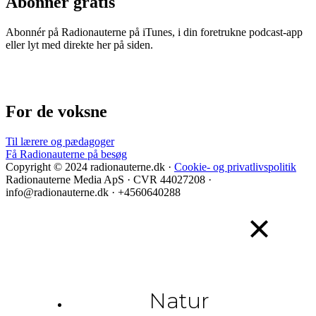
Abonnér gratis
Abonnér på Radionauterne på iTunes, i din foretrukne podcast-app
eller lyt med direkte her på siden.
For de voksne
Til lærere og pædagoger
Få Radionauterne på besøg
Copyright © 2024 radionauterne.dk ·
Cookie- og privatlivspolitik
Radionauterne Media ApS
· CVR 44027208 ·
info@radionauterne.dk · +4560640288
Natur