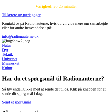
Varighed:
20-25 minutter
Til lærere og pædagoger
Kontakt os på Radionauterne, hvis du vil vide mere om samarbejde
eller for andre henvendelse
r på:
info@radionauterne.dk
Natur
Dyr
Teknik
Universet
Mennesket
Kultur
Har du et spørgsmål til Radionauterne?
Så tøv endelig ikke med at sende det til os. Klik på knappen for at
sende dit spørgsmål i dag.
Send et spørgsmål