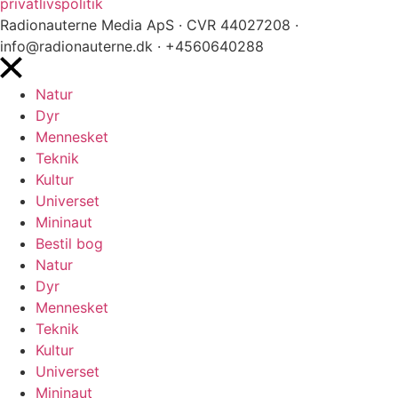
privatlivspolitik
Radionauterne Media ApS
· CVR 44027208 ·
info@radionauterne.dk · +4560640288
Natur
Dyr
Mennesket
Teknik
Kultur
Universet
Mininaut
Bestil bog
Natur
Dyr
Mennesket
Teknik
Kultur
Universet
Mininaut