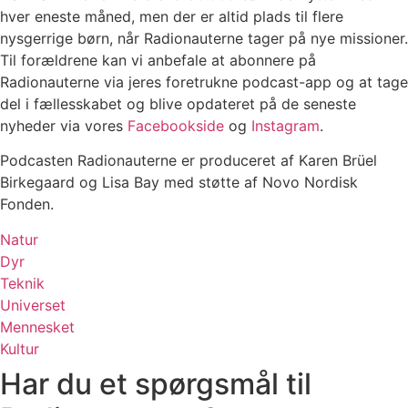
hver eneste måned, men der er altid plads til flere
nysgerrige børn, når Radionauterne tager på nye missioner.
Til forældrene kan vi anbefale at abonnere på
Radionauterne via jeres foretrukne podcast-app og at tage
del i fællesskabet og blive opdateret på de seneste
nyheder via vores
Facebookside
og
Instagram
.
Podcasten Radionauterne er produceret af Karen Brüel
Birkegaard og Lisa Bay med støtte af Novo Nordisk
Fonden.
Natur
Dyr
Teknik
Universet
Mennesket
Kultur
Har du et spørgsmål til