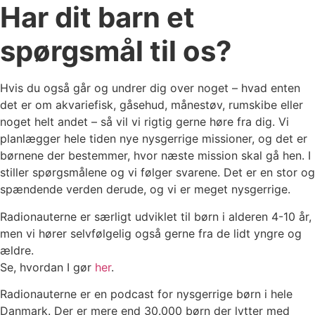
Har dit barn et
spørgsmål til os?
Hvis du også går og undrer dig over noget – hvad enten
det er om akvariefisk, gåsehud, månestøv, rumskibe eller
noget helt andet – så vil vi rigtig gerne høre fra dig. Vi
planlægger hele tiden nye nysgerrige missioner, og det er
børnene der bestemmer, hvor næste mission skal gå hen. I
stiller spørgsmålene og vi følger svarene. Det er en stor og
spændende verden derude, og vi er meget nysgerrige.
Radionauterne er særligt udviklet til børn i alderen 4-10 år,
men vi hører selvfølgelig også gerne fra de lidt yngre og
ældre.
Se, hvordan I gør
her
.
Radionauterne er en podcast for nysgerrige børn i hele
Danmark. Der er mere end 30.000 børn der lytter med