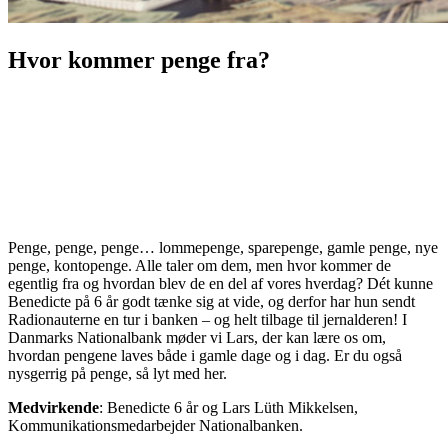
Hvor kommer penge fra?
Penge, penge, penge… lommepenge, sparepenge, gamle penge, nye
penge, kontopenge. Alle taler om dem, men hvor kommer de
egentlig fra og hvordan blev de en del af vores hverdag? Dét kunne
Benedicte på 6 år godt tænke sig at vide, og derfor har hun sendt
Radionauterne en tur i banken – og helt tilbage til jernalderen! I
Danmarks Nationalbank møder vi Lars, der kan lære os om,
hvordan pengene laves både i gamle dage og i dag. Er du også
nysgerrig på penge, så lyt med her.
Medvirkende
: Benedicte 6 år og Lars Lüth Mikkelsen,
Kommunikationsmedarbejder Nationalbanken.