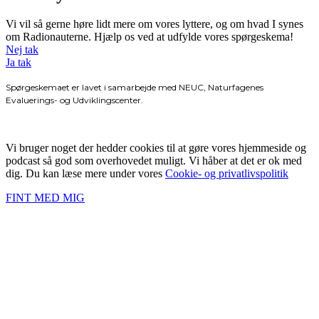
Vi vil så gerne høre lidt mere om vores lyttere, og om hvad I synes
om Radionauterne. Hjælp os ved at udfylde vores spørgeskema!
Nej tak
Ja tak
Spørgeskemaet er lavet i samarbejde med NEUC, Naturfagenes
Evaluerings- og Udviklingscenter.
Vi bruger noget der hedder cookies til at gøre vores hjemmeside og
podcast så god som overhovedet muligt. Vi håber at det er ok med
dig. Du kan læse mere under vores
Cookie- og privatlivspolitik
FINT MED MIG