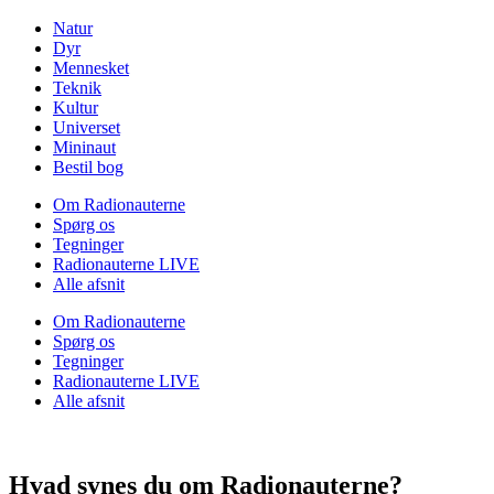
Natur
Dyr
Mennesket
Teknik
Kultur
Universet
Mininaut
Bestil bog
Om Radionauterne
Spørg os
Tegninger
Radionauterne LIVE
Alle afsnit
Om Radionauterne
Spørg os
Tegninger
Radionauterne LIVE
Alle afsnit
Hvad synes du om Radionauterne?