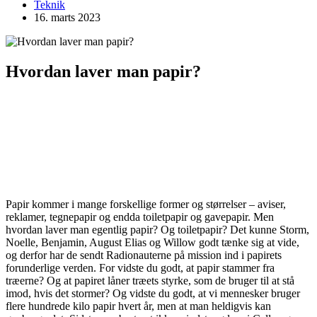
Teknik
16. marts 2023
Hvordan laver man papir?
Papir kommer i mange forskellige former og størrelser – aviser,
reklamer, tegnepapir og endda toiletpapir og gavepapir. Men
hvordan laver man egentlig papir? Og toiletpapir? Det kunne Storm,
Noelle, Benjamin, August Elias og Willow godt tænke sig at vide,
og derfor har de sendt Radionauterne på mission ind i papirets
forunderlige verden. For vidste du godt, at papir stammer fra
træerne? Og at papiret låner træets styrke, som de bruger til at stå
imod, hvis det stormer? Og vidste du godt, at vi mennesker bruger
flere hundrede kilo papir hvert år, men at man heldigvis kan