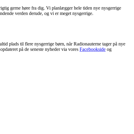
igtig gerne høre fra dig. Vi planlægger hele tiden nye nysgerrige
pændende verden derude, og vi er meget nysgerrige.
tid plads til flere nysgerrige børn, når Radionauterne tager på nye
e opdateret på de seneste nyheder via vores
Facebookside
og