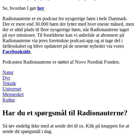
Se, hvordan I gør
her
Radionauterne er en podcast for nysgerrige børn i hele Danmark.
Der er mere end 30.000 børn der lytter med hver eneste måned, men
der er altid plads til flere nysgerrige børn, når Radionauterne tager
på nye missioner. Til forældrene kan vi anbefale at abonnere på
Radionauterne via jeres foretrukne podcast-app og at tage del i
fællesskabet og blive opdateret på de seneste nyheder via vores
Facebookside
Podcasten Radionauterne er støttet af Novo Nordisk Fonden.
Natur
Dyr
Teknik
Universet
Mennesket
Kultur
Har du et spørgsmål til Radionauterne?
Så tøv endelig ikke med at sende det til os. Klik på knappen for at
sende dit spørgsmål i dag.