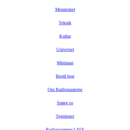
Mennesket
Teknik
Kultur
Universet
Mininaut
Bestil bog
Om Radionauterne
Spørg os
Tegninger
Radionauterne LIVE