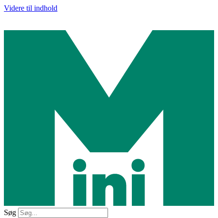
Videre til indhold
Søg