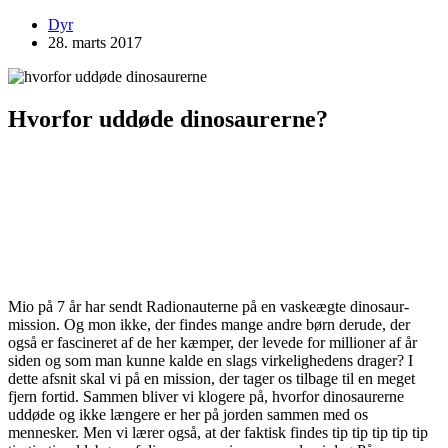
Dyr
28. marts 2017
Hvorfor uddøde dinosaurerne?
Mio på 7 år har sendt Radionauterne på en vaskeægte dinosaur-
mission. Og mon ikke, der findes mange andre børn derude, der
også er fascineret af de her kæmper, der levede for millioner af år
siden og som man kunne kalde en slags virkelighedens drager? I
dette afsnit skal vi på en mission, der tager os tilbage til en meget
fjern fortid. Sammen bliver vi klogere på, hvorfor dinosaurerne
uddøde og ikke længere er her på jorden sammen med os
mennesker. Men vi lærer også, at der faktisk findes tip tip tip tip tip