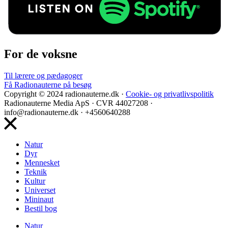
For de voksne
Til lærere og pædagoger
Få Radionauterne på besøg
Copyright © 2024 radionauterne.dk ·
Cookie- og privatlivspolitik
Radionauterne Media ApS
· CVR 44027208 ·
info@radionauterne.dk · +4560640288
Natur
Dyr
Mennesket
Teknik
Kultur
Universet
Mininaut
Bestil bog
Natur