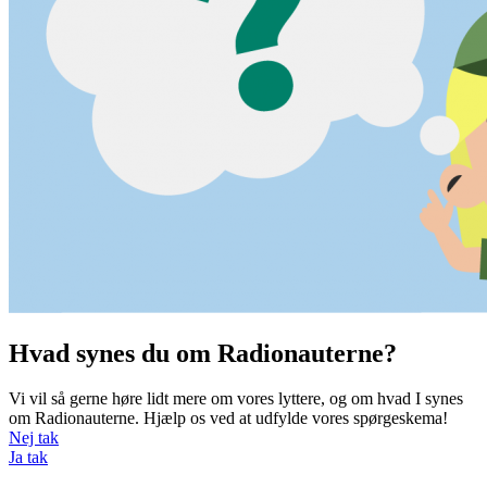
Hvad synes du om Radionauterne?
Vi vil så gerne høre lidt mere om vores lyttere, og om hvad I synes
om Radionauterne. Hjælp os ved at udfylde vores spørgeskema!
Nej tak
Ja tak