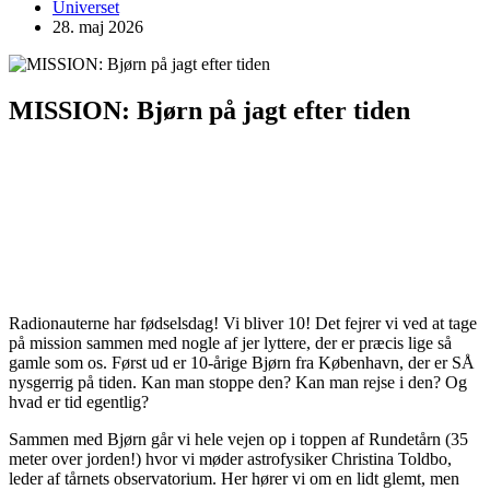
Universet
28. maj 2026
MISSION: Bjørn på jagt efter tiden
Radionauterne har fødselsdag! Vi bliver 10! Det fejrer vi ved at tage
på mission sammen med nogle af jer lyttere, der er præcis lige så
gamle som os. Først ud er 10-årige Bjørn fra København, der er SÅ
nysgerrig på tiden. Kan man stoppe den? Kan man rejse i den? Og
hvad er tid egentlig?
Sammen med Bjørn går vi hele vejen op i toppen af Rundetårn (35
meter over jorden!) hvor vi møder astrofysiker Christina Toldbo,
leder af tårnets observatorium. Her hører vi om en lidt glemt, men