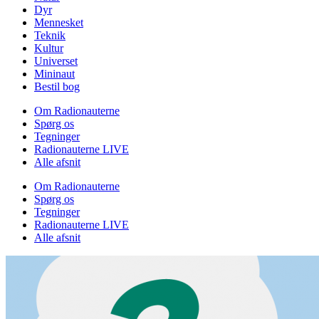
Dyr
Mennesket
Teknik
Kultur
Universet
Mininaut
Bestil bog
Om Radionauterne
Spørg os
Tegninger
Radionauterne LIVE
Alle afsnit
Om Radionauterne
Spørg os
Tegninger
Radionauterne LIVE
Alle afsnit