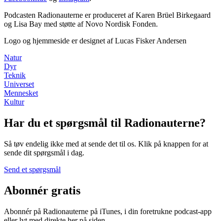
Podcasten Radionauterne er produceret af Karen Brüel Birkegaard
og Lisa Bay med støtte af Novo Nordisk Fonden.
Logo og hjemmeside er designet af Lucas Fisker Andersen
Natur
Dyr
Teknik
Universet
Mennesket
Kultur
Har du et spørgsmål til Radionauterne?
Så tøv endelig ikke med at sende det til os. Klik på knappen for at
sende dit spørgsmål i dag.
Send et spørgsmål
Abonnér gratis
Abonnér på Radionauterne på iTunes, i din foretrukne podcast-app
eller lyt med direkte her på siden.