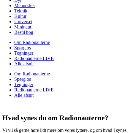
Dyr
Mennesket
Teknik
Kultur
Universet
Mininaut
Bestil bog
Om Radionauterne
Spørg os
Tegninger
Radionauterne LIVE
Alle afsnit
Om Radionauterne
Spørg os
Tegninger
Radionauterne LIVE
Alle afsnit
Hvad synes du om Radionauterne?
Vi vil så gerne høre lidt mere om vores lyttere, og om hvad I synes