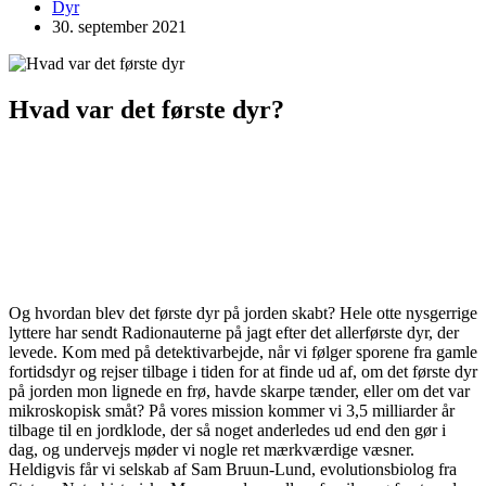
Dyr
30. september 2021
Hvad var det første dyr?
Og hvordan blev det første dyr på jorden skabt? Hele otte nysgerrige
lyttere har sendt Radionauterne på jagt efter det allerførste dyr, der
levede. Kom med på detektivarbejde, når vi følger sporene fra gamle
fortidsdyr og rejser tilbage i tiden for at finde ud af, om det første dyr
på jorden mon lignede en frø, havde skarpe tænder, eller om det var
mikroskopisk småt?
På vores mission kommer vi 3,5 milliarder år
tilbage til en jordklode, der så noget anderledes ud end den gør i
dag, og undervejs møder vi nogle ret mærkværdige væsner.
Heldigvis får vi selskab af Sam Bruun-Lund, evolutionsbiolog fra